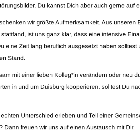
törungsbilder. Du kannst Dich aber auch gerne auf 
henken wir größte Aufmerksamkeit. Aus unseren Er
attfand, ist uns ganz klar, dass eine intensive Ein
eine Zeit lang beruflich ausgesetzt haben solltest 
ren Stand.
am mit einer lieben Kolleg*in verändern oder neu du
ten in und um Duisburg kooperieren, solltest Du nach
 echten Unterschied erleben und Teil einer Gemeinsc
 Dann freuen wir uns auf einen Austausch mit Dir.