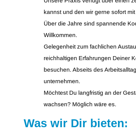
Unsere Praxis verfügt über einen z
kannst und den wir gerne sofort mi
Über die Jahre sind spannende Koo
Willkommen.
Gelegenheit zum fachlichen Austaus
reichhaltigen Erfahrungen Deiner Ko
besuchen. Abseits des Arbeitsallta
unternehmen.
Möchtest Du langfristig an der Ges
wachsen? Möglich wäre es.
Was wir Dir bieten: