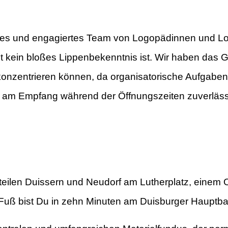
diges und engagiertes Team von Logopädinnen und Lo
 kein bloßes Lippenbekenntnis ist. Wir haben das Gl
zentrieren können, da organisatorische Aufgaben w
n am Empfang während der Öffnungszeiten zuverlä
teilen Duissern und Neudorf am Lutherplatz, einem O
Fuß bist Du in zehn Minuten am Duisburger Hauptbah