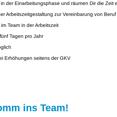
n der Einarbeitungsphase und räumen Dir die Zeit ei
her Arbeitszeitgestaltung zur Vereinbarung von Beruf 
im Team in der Arbeitszeit
 fünf Tagen pro Jahr
glich
ei Erhöhungen seitens der GKV
Komm ins Team!