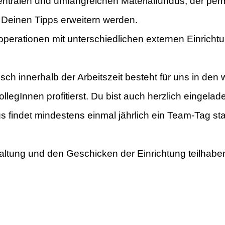
entralen und umfangreichen Materialfundus, der per
t Deinen Tipps erweitern werden.
perationen mit unterschiedlichen externen Einrichtu
ch innerhalb der Arbeitszeit besteht für uns in de
llegInnen profitierst. Du bist auch herzlich eingelad
gs findet mindestens einmal jährlich ein Team-Tag 
taltung und den Geschicken der Einrichtung teilhaben