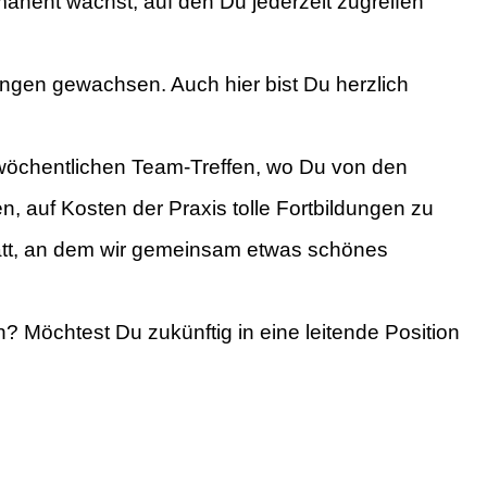
manent wächst, auf den Du jederzeit zugreifen
ngen gewachsen. Auch hier bist Du herzlich
n wöchentlichen Team-Treffen, wo Du von den
en, auf Kosten der Praxis tolle Fortbildungen zu
statt, an dem wir gemeinsam etwas schönes
? Möchtest Du zukünftig in eine leitende Position